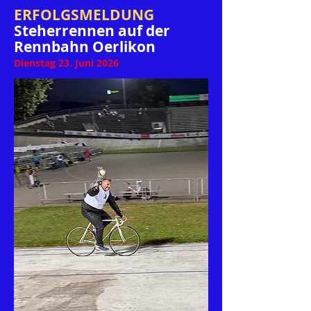
ERFOLGSMELDUNG
Steherrennen
auf
der
Rennbahn Oerlikon
Dienstag 23. Juni 2026