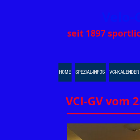
Velo-
seit 1897 sportl
HOME
SPEZIAL-INFOS
VCI-KALENDER
VCI-GV vom 2