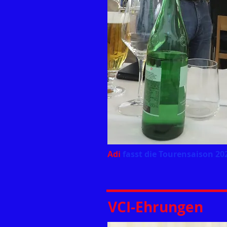
Adi
fasst die Tourensaison 2
VCI-Ehrungen