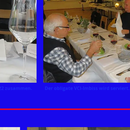
022 zusammen.
Der obligate VCI-Imbiss wird serviert.