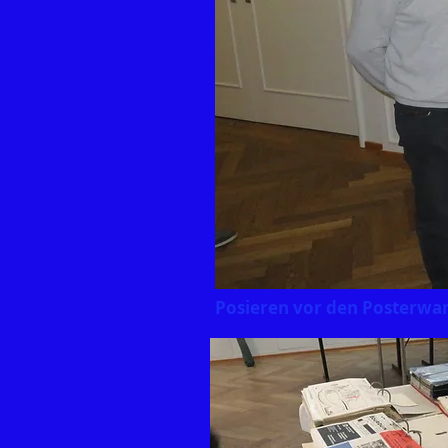
Posieren vor den Posterwan